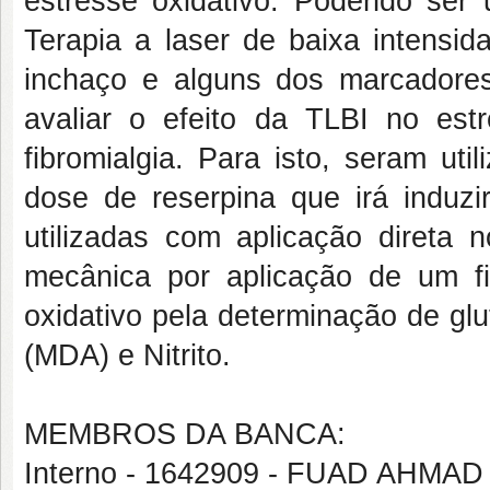
estresse oxidativo. Podendo se
Terapia a laser de baixa intensi
inchaço e alguns dos marcadores 
avaliar o efeito da TLBI no est
fibromialgia. Para isto, seram ut
dose de reserpina que irá induzi
utilizadas com aplicação direta 
mecânica por aplicação de um f
oxidativo pela determinação de gl
(MDA) e Nitrito.
MEMBROS DA BANCA:
Interno - 1642909 - FUAD AHMA