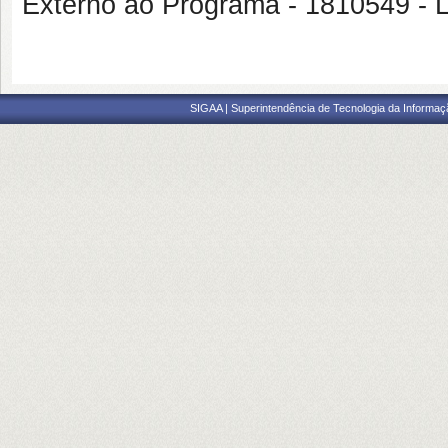
Externo ao Programa - 181054
SIGAA | Superintendência de Tecnologia da Informaçã