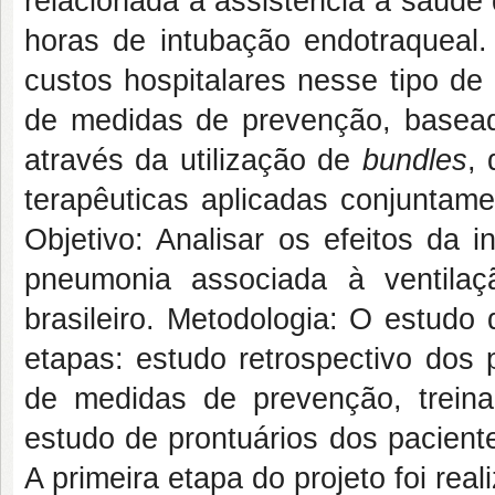
relacionada à assistência à saúde
horas de intubação endotraqueal.
custos hospitalares nesse tipo de
de medidas de prevenção, baseada
através da utilização de
bundles
,
terapêuticas aplicadas conjuntame
Objetivo: Analisar os efeitos da
pneumonia associada à ventila
brasileiro. Metodologia: O estudo d
etapas: estudo retrospectivo dos 
de medidas de prevenção, trein
estudo de prontuários dos pacien
A primeira etapa do projeto foi r