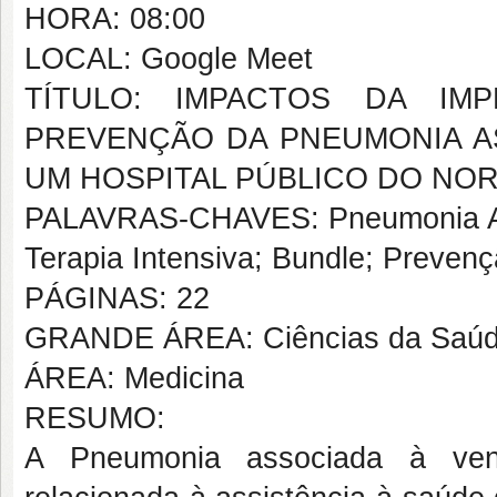
HORA: 08:00
LOCAL: Google Meet
TÍTULO: IMPACTOS DA I
PREVENÇÃO DA PNEUMONIA A
UM HOSPITAL PÚBLICO DO NO
PALAVRAS-CHAVES: Pneumonia Ass
Terapia Intensiva; Bundle; Preven
PÁGINAS: 22
GRANDE ÁREA: Ciências da Saú
ÁREA: Medicina
RESUMO:
A Pneumonia associada à ven