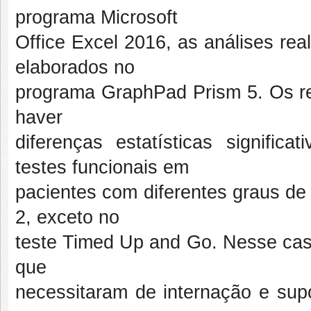
programa Microsoft
Office Excel 2016, as análises rea
elaborados no
programa GraphPad Prism 5. Os re
haver
diferenças estatísticas signifi
testes funcionais em
pacientes com diferentes graus de
2, exceto no
teste Timed Up and Go. Nesse caso
que
necessitaram de internação e supo