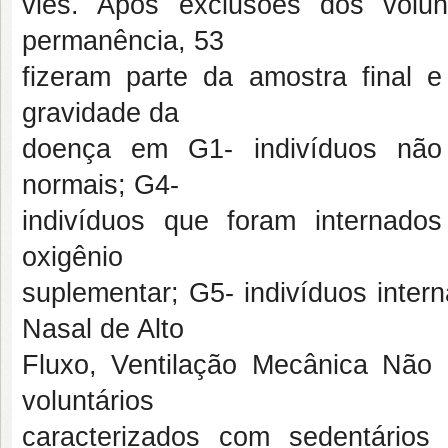
viés. Após exclusões dos volun
permanência, 53
fizeram parte da amostra final 
gravidade da
doença em G1- indivíduos não 
normais; G4-
indivíduos que foram internado
oxigênio
suplementar; G5- indivíduos inte
Nasal de Alto
Fluxo, Ventilação Mecânica Não
voluntários
caracterizados com sedentário