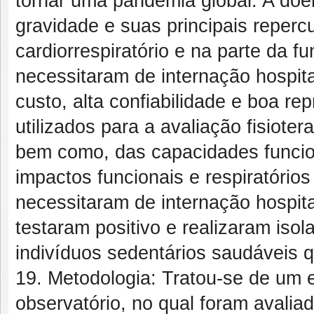
tornar uma pandemia global. A doe
gravidade e suas principais reper
cardiorrespiratório e na parte da f
necessitaram de internação hospital
custo, alta confiabilidade e boa r
utilizados para a avaliação fisioter
bem como, das capacidades funcion
impactos funcionais e respiratóri
necessitaram de internação hospi
testaram positivo e realizaram is
indivíduos sedentários saudáveis 
19. Metodologia: Tratou-se de um e
observatório, no qual foram avalia