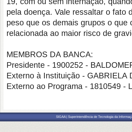
19, com ou sem internação, quand
pela doença. Vale ressaltar o fato
peso que os demais grupos o que c
relacionada ao maior risco de gra
MEMBROS DA BANCA:
Presidente - 1900252 - BALDO
Externo à Instituição - GABRI
Externo ao Programa - 181054
SIGAA | Superintendência de Tecnologia da Informaçã