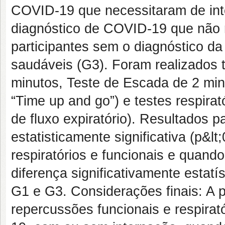
COVID-19 que necessitaram de inte
diagnóstico de COVID-19 que não 
participantes sem o diagnóstico d
saudáveis (G3). Foram realizados 
minutos, Teste de Escada de 2 min,
“Time up and go”) e testes respirat
de fluxo expiratório). Resultados p
estatisticamente significativa (p&l
respiratórios e funcionais e quan
diferença significativamente estatí
G1 e G3. Considerações finais: A p
repercussões funcionais e respirat