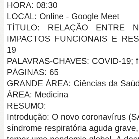
HORA: 08:30
LOCAL: Online - Google Meet
TÍTULO: RELAÇÃO ENTRE 
IMPACTOS FUNCIONAIS E RES
19
PALAVRAS-CHAVES: COVID-19; func
PÁGINAS: 65
GRANDE ÁREA: Ciências da Saú
ÁREA: Medicina
RESUMO:
Introdução: O novo coronavírus (
síndrome respiratória aguda grav