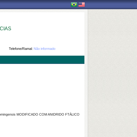
CIAS
Telefone/Ramal:
Não informado
domingensis MODIFICADO COM ANIDRIDO FTÁLICO