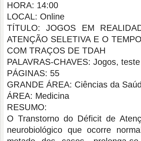
HORA: 14:00
LOCAL: Online
TÍTULO: JOGOS EM REALIDA
ATENÇÃO SELETIVA E O TEMPO
COM TRAÇOS DE TDAH
PALAVRAS-CHAVES: Jogos, teste S
PÁGINAS: 55
GRANDE ÁREA: Ciências da Saú
ÁREA: Medicina
RESUMO:
O Transtorno do Déficit de Atenc
neurobiológico que ocorre norm