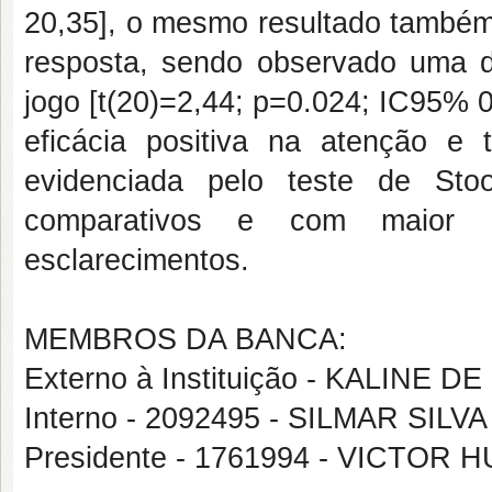
20,35], o mesmo resultado também
resposta, sendo observado uma di
jogo [
t
(20)=2,44; p=0.024; IC95% 0
eficácia positiva na atençã
evidenciada pelo teste de Stoo
comparativos e com maior n
esclarecimentos.
MEMBROS DA BANCA:
Externo à Instituição - KALINE 
Interno - 2092495 - SILMAR SILV
Presidente - 1761994 - VICTO