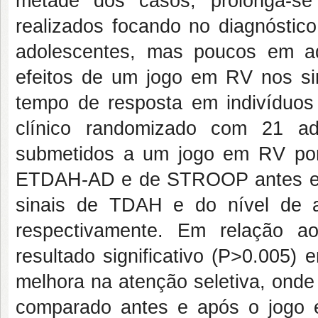
metade dos casos, prolonga-se
realizados focando no diagnóstico
adolescentes, mas poucos em adu
efeitos de um jogo em RV nos sin
tempo de resposta em indivíduo
clínico randomizado com 21 a
submetidos a um jogo em RV por
ETDAH-AD e de STROOP antes e dep
sinais de TDAH e do nível de 
respectivamente. Em relação
resultado significativo (P>0.005)
melhora na atenção seletiva, ond
comparado antes e após o jogo