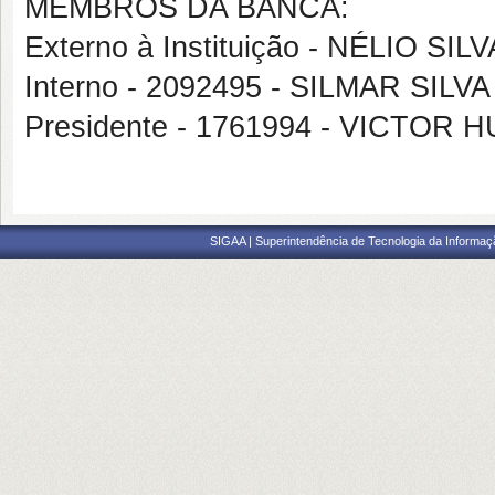
MEMBROS DA BANCA:
Externo à Instituição - NÉLIO SI
Interno - 2092495 - SILMAR SILV
Presidente - 1761994 - VICTO
SIGAA | Superintendência de Tecnologia da Informaçã