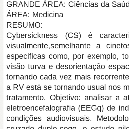
GRANDE ÁREA: Ciências da Saú
ÁREA: Medicina
RESUMO:
Cybersickness (CS) é caracte
visualmente,semelhante a cineto
especificas como, por exemplo, ton
visão turva e desorientação espac
tornando cada vez mais recorrente
a RV está se tornando usual nos m
tratamento. Objetivo: analisar a at
eletroencefalografia (EEGq) de in
condições audiovisuais. Metodolo
cruzado duplo-cego, o estudo pil