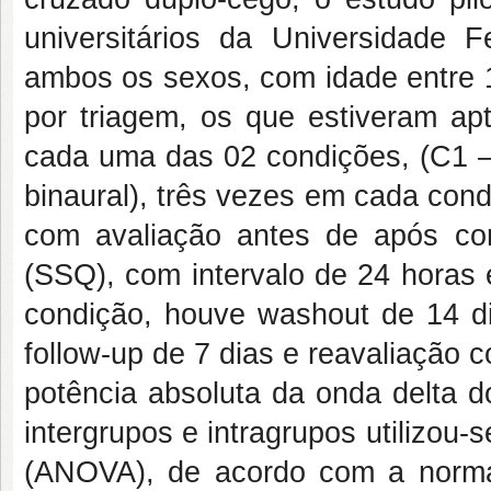
universitários da Universidade
ambos os sexos, com idade entre 
por triagem, os que estiveram ap
cada uma das 02 condições, (C1 –
binaural), três vezes em cada con
com avaliação antes de após c
(SSQ), com intervalo de 24 horas e
condição, houve washout de 14 dia
follow-up de 7 dias e reavaliação
potência absoluta da onda delta 
intergrupos e intragrupos utilizou-
(ANOVA), de acordo com a normal