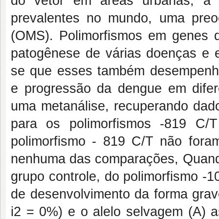
do vetor em áreas urbanas, a
prevalentes no mundo, uma pre
(OMS). Polimorfismos em genes d
patogênese de várias doenças e e
se que esses também desempenha
e progressão da dengue em difer
uma metanálise, recuperando dados
para os polimorfismos -819 C/
polimorfismo - 819 C/T não foram
nenhuma das comparações, Quando
grupo controle, do polimorfismo -1
de desenvolvimento da forma grav
i2 = 0%) e o alelo selvagem (A) 