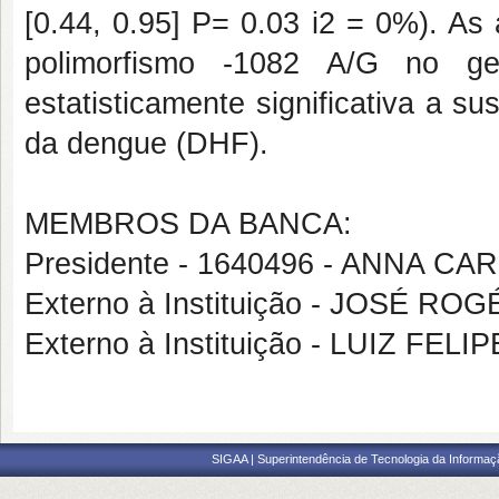
[0.44, 0.95] P= 0.03 i2 = 0%). As
polimorfismo -1082 A/G no g
estatisticamente significativa a s
da dengue (DHF).
MEMBROS DA BANCA:
Presidente - 1640496 - ANNA 
Externo à Instituição - JOSÉ 
Externo à Instituição - LUIZ F
SIGAA | Superintendência de Tecnologia da Informaçã