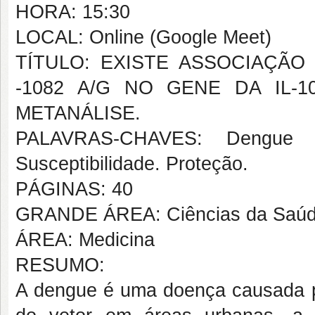
HORA: 15:30
LOCAL: Online (Google Meet)
TÍTULO: EXISTE ASSOCIAÇÃO
-1082 A/G NO GENE DA IL-
METANÁLISE.
PALAVRAS-CHAVES: Dengue vi
Susceptibilidade. Proteção.
PÁGINAS: 40
GRANDE ÁREA: Ciências da Saú
ÁREA: Medicina
RESUMO:
A dengue é uma doença causada pe