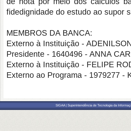
de nota por meio dos cálculos b
fidedignidade do estudo ao supor 
MEMBROS DA BANCA:
Externo à Instituição - ADENIL
Presidente - 1640496 - ANNA 
Externo à Instituição - FELIPE
Externo ao Programa - 1979277
SIGAA | Superintendência de Tecnologia da Informaçã