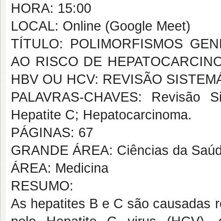
HORA: 15:00
LOCAL: Online (Google Meet)
TÍTULO: POLIMORFISMOS GE
AO RISCO DE HEPATOCARCIN
HBV OU HCV: REVISÃO SISTEMÁ
PALAVRAS-CHAVES: Revisão Sist
Hepatite C; Hepatocarcinoma.
PÁGINAS: 67
GRANDE ÁREA: Ciências da Saú
ÁREA: Medicina
RESUMO:
As hepatites B e C são causadas r