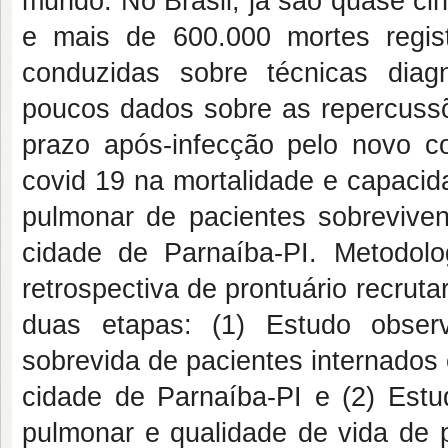
mundo. No Brasil, já são quase ci
e mais de 600.000 mortes regis
conduzidas sobre técnicas diag
poucos dados sobre as repercussõe
prazo após-infecção pelo novo co
covid 19 na mortalidade e capacidad
pulmonar de pacientes sobreviven
cidade de Parnaíba-PI. Metodolo
retrospectiva de prontuário recruta
duas etapas: (1) Estudo observ
sobrevida de pacientes internados
cidade de Parnaíba-PI e (2) Estu
pulmonar e qualidade de vida de p