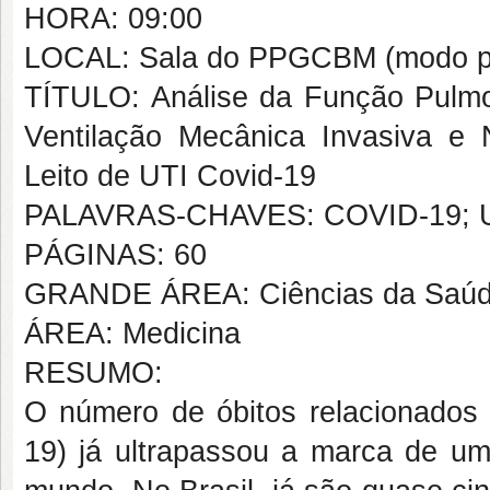
HORA: 09:00
LOCAL: Sala do PPGCBM (modo pr
TÍTULO: Análise da Função Pulmo
Ventilação Mecânica Invasiva e 
Leito de UTI Covid-19
PALAVRAS-CHAVES: COVID-19; U
PÁGINAS: 60
GRANDE ÁREA: Ciências da Saú
ÁREA: Medicina
RESUMO:
O número de óbitos relacionados
19) já ultrapassou a marca de um