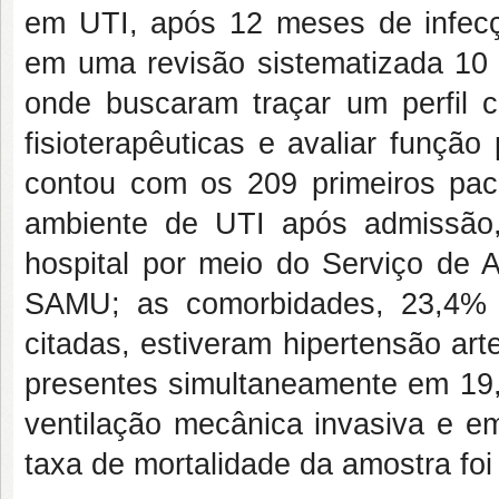
em UTI, após 12 meses de infecç
em uma revisão sistematizada 10 
onde buscaram traçar um perfil c
fisioterapêuticas e avaliar função
contou com os 209 primeiros paci
ambiente de UTI após admissão
hospital por meio do Serviço de 
SAMU; as comorbidades, 23,4% 
citadas, estiveram hipertensão art
presentes simultaneamente em 19
ventilação mecânica invasiva e e
taxa de mortalidade da amostra foi