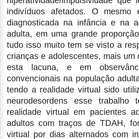
hiperatividade/impulsividade que 
indivíduos afetados. O mesmo
diagnosticada na infância e na a
adulta, em uma grande proporção
tudo isso muito tem se visto a re
crianças e adolescentes, mais um 
esta lacuna, e em observânci
convencionais na população adult
tendo a realidade virtual sido uti
neurodesordens esse trabalho t
realidade virtual em pacientes 
adultos com traços de TDAH, for
virtual por dias alternados com i