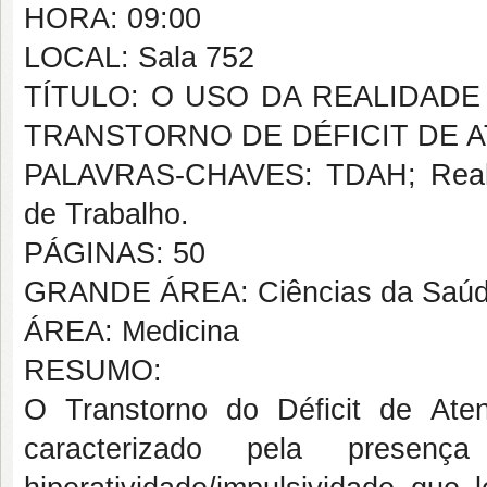
HORA: 09:00
LOCAL: Sala 752
TÍTULO: O USO DA REALIDAD
TRANSTORNO DE DÉFICIT DE A
PALAVRAS-CHAVES: TDAH; Realida
de Trabalho.
PÁGINAS: 50
GRANDE ÁREA: Ciências da Saú
ÁREA: Medicina
RESUMO:
O Transtorno do Déficit de Aten
caracterizado pela presen