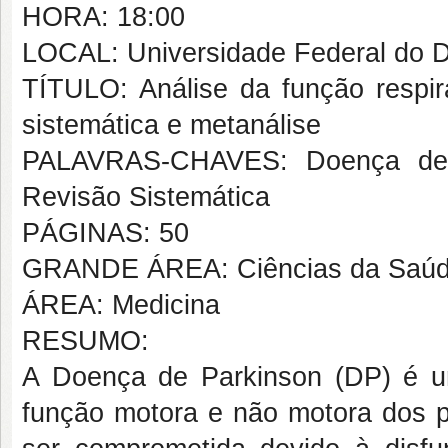
HORA: 18:00
LOCAL: Universidade Federal do D
TÍTULO: Análise da função respir
sistemática e metanálise
PALAVRAS-CHAVES: Doença de P
Revisão Sistemática
PÁGINAS: 50
GRANDE ÁREA: Ciências da Saú
ÁREA: Medicina
RESUMO:
A Doença de Parkinson (DP) é u
função motora e não motora dos p