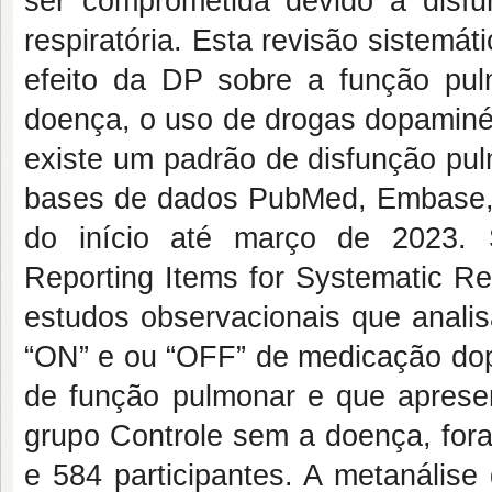
ser comprometida devido à disf
respiratória. Esta revisão sistemát
efeito da DP sobre a função pul
doença, o uso de drogas dopaminér
existe um padrão de disfunção pul
bases de dados PubMed, Embase, 
do início até março de 2023. 
Reporting Items for Systematic Re
estudos observacionais que anal
“ON” e ou “OFF” de medicação dop
de função pulmonar e que aprese
grupo Controle sem a doença, fora
e 584 participantes. A metanálise