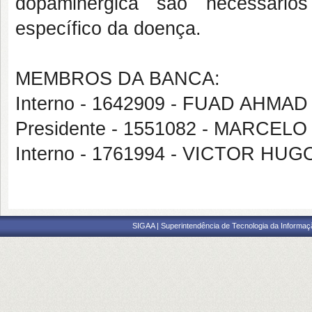
dopaminérgica são necessários
específico da doença.
MEMBROS DA BANCA:
Interno - 1642909 - FUAD AHMA
Presidente - 1551082 - MARCE
Interno - 1761994 - VICTOR H
SIGAA | Superintendência de Tecnologia da Informaçã