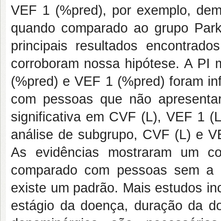
VEF 1 (%pred), por exemplo, dem
quando comparado ao grupo Parki
principais resultados encontrado
corroboram nossa hipótese. A PI
(%pred) e VEF 1 (%pred) foram i
com pessoas que não apresentar
significativa em CVF (L), VEF 1 (
análise de subgrupo, CVF (L) e VE
As evidências mostraram um co
comparado com pessoas sem a do
existe um padrão. Mais estudos in
estágio da doença, duração da 