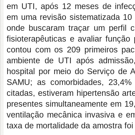
em UTI, após 12 meses de infecç
em uma revisão sistematizada 10 
onde buscaram traçar um perfil c
fisioterapêuticas e avaliar função
contou com os 209 primeiros paci
ambiente de UTI após admissão
hospital por meio do Serviço de 
SAMU; as comorbidades, 23,4% 
citadas, estiveram hipertensão art
presentes simultaneamente em 19
ventilação mecânica invasiva e e
taxa de mortalidade da amostra foi