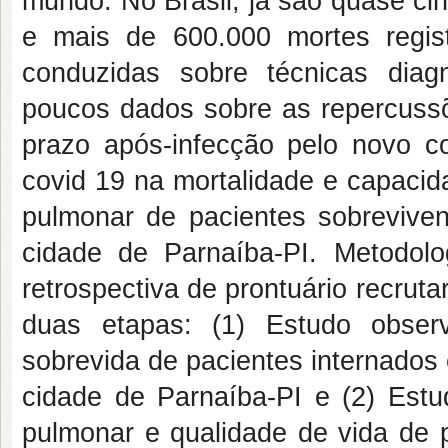
mundo. No Brasil, já são quase ci
e mais de 600.000 mortes regis
conduzidas sobre técnicas diag
poucos dados sobre as repercussõe
prazo após-infecção pelo novo co
covid 19 na mortalidade e capacidad
pulmonar de pacientes sobreviven
cidade de Parnaíba-PI. Metodolo
retrospectiva de prontuário recruta
duas etapas: (1) Estudo observ
sobrevida de pacientes internados
cidade de Parnaíba-PI e (2) Estu
pulmonar e qualidade de vida de p