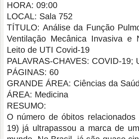
HORA: 09:00
LOCAL: Sala 752
TÍTULO: Análise da Função Pulmo
Ventilação Mecânica Invasiva e 
Leito de UTI Covid-19
PALAVRAS-CHAVES: COVID-19; U
PÁGINAS: 60
GRANDE ÁREA: Ciências da Saú
ÁREA: Medicina
RESUMO:
O número de óbitos relacionados
19) já ultrapassou a marca de um