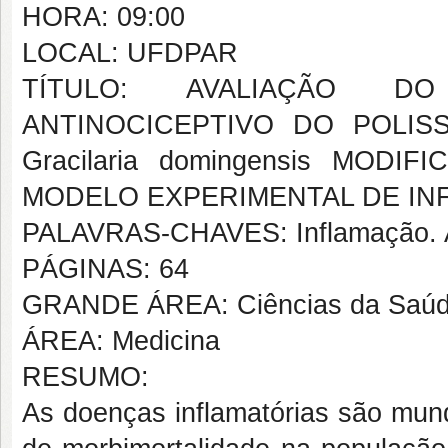
HORA: 09:00
LOCAL: UFDPAR
TÍTULO: AVALIAÇÃO DO
ANTINOCICEPTIVO DO POLI
Gracilaria domingensis MOD
MODELO EXPERIMENTAL DE I
PALAVRAS-CHAVES: Inflamação. Al
PÁGINAS: 64
GRANDE ÁREA: Ciências da Saú
ÁREA: Medicina
RESUMO:
As doenças inflamatórias são mund