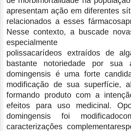
de morbimortalidade na populaçã
apresentam ação em diferentes sít
relacionados a esses fármacosap
Nesse contexto, a buscade novas
especialmente
polissacarídeos extraídos de al
bastante notoriedade por sua a
domingensis é uma forte candid
modificação de sua superfície, al
formando produto com a intençã
efeitos para uso medicinal. Opo
domingensis foi modificado
caracterizações complementarespo