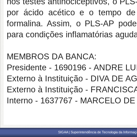
nos testes antinociceptivos, o PL
por ácido acético e o tempo de 
formalina. Assim, o PLS-AP pode
para condições inflamatórias agud
MEMBROS DA BANCA:
Presidente - 1690196 - ANDRE 
Externo à Instituição - DIVA D
Externo à Instituição - FRANC
Interno - 1637767 - MARCELO 
SIGAA | Superintendência de Tecnologia da Informaçã