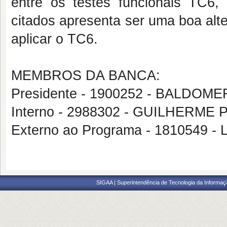
entre os testes funcionais TC6
citados apresenta ser uma boa alt
aplicar o TC6.
MEMBROS DA BANCA:
Presidente - 1900252 - BALDO
Interno - 2988302 - GUILHERM
Externo ao Programa - 181054
SIGAA | Superintendência de Tecnologia da Informaçã