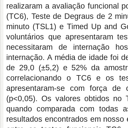
realizaram a avaliação funcional 
(TC6), Teste de Degraus de 2 min
minuto (TSL1) e Timed Up and 
voluntários que apresentaram te
necessitaram de internação ho
internação. A média de idade foi d
de 29,0 (±5,2) e 52% da amostr
correlacionando o TC6 e os te
apresentaram-se com força de c
(p<0,05). Os valores obtidos no 
quando comparada com todas a
resultados encontrados em nosso e