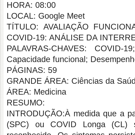
HORA: 08:00
LOCAL: Google Meet
TÍTULO: AVALIAÇÃO FUNCION
COVID-19: ANÁLISE DA INTER
PALAVRAS-CHAVES: COVID-19;
Capacidade funcional; Desempenho 
PÁGINAS: 59
GRANDE ÁREA: Ciências da Saú
ÁREA: Medicina
RESUMO:
INTRODUÇÃO:À medida que a pan
(SPC) ou COVID Longa (CL) 