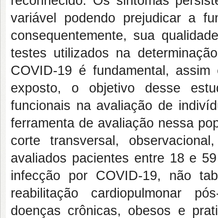
reconhecido. Os sintomas persis
variável podendo prejudicar a f
consequentemente, sua qualidade 
testes utilizados na determinaçã
COVID-19 é fundamental, assim c
exposto, o objetivo desse estud
funcionais na avaliação de indiví
ferramenta de avaliação nessa p
corte transversal, observacion
avaliados pacientes entre 18 e 5
infecção por COVID-19, não tab
reabilitação cardiopulmonar p
doenças crônicas, obesos e pratic