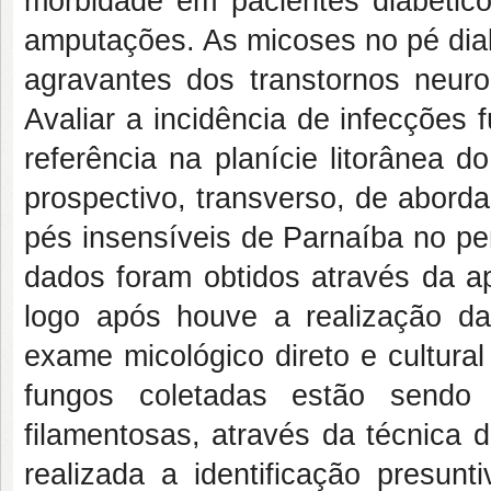
morbidade em pacientes diabétic
amputações. As micoses no pé dia
agravantes dos transtornos neuro
Avaliar a incidência de infecções
referência na planície litorânea 
prospectivo, transverso, de aborda
pés insensíveis de Parnaíba no pe
dados foram obtidos através da ap
logo após houve a realização da
exame micológico direto e cultura
fungos coletadas estão sendo 
filamentosas, através da técnica 
realizada a identificação presun