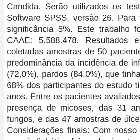
Candida. Serão utilizados os tes
Software SPSS, versão 26. Para t
significância 5%. Este trabalho 
CAAE: 5.588.478. Resultados e
coletadas amostras de 50 pacient
predominância da incidência de i
(72,0%), pardos (84,0%), que tinh
68% dos participantes do estudo t
anos. Entre os pacientes avaliado
presença de micoses, das 31 amo
fungos, e das 47 amostras de úlce
Considerações finais: Com nosso 