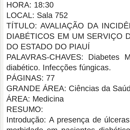
HORA: 18:30
LOCAL: Sala 752
TÍTULO: AVALIAÇÃO DA INCID
DIABÉTICOS EM UM SERVIÇO D
DO ESTADO DO PIAUÍ
PALAVRAS-CHAVES: Diabetes Mel
diabético. Infecções fúngicas.
PÁGINAS: 77
GRANDE ÁREA: Ciências da Saú
ÁREA: Medicina
RESUMO:
Introdução: A presença de úlcer