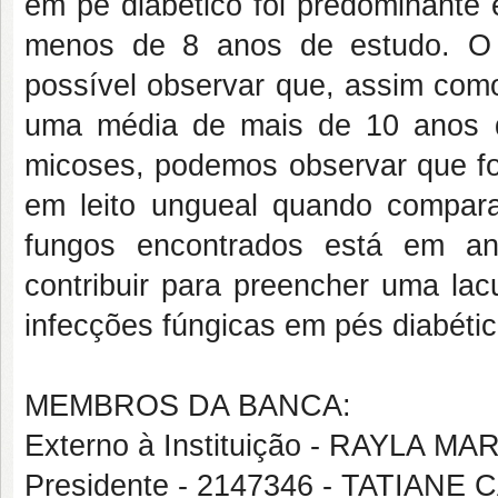
em pé diabético foi predominante
menos de 8 anos de estudo. O 
possível observar que, assim com
uma média de mais de 10 anos d
micoses, podemos observar que fo
em leito ungueal quando compara
fungos encontrados está em an
contribuir para preencher uma la
infecções fúngicas em pés diabétic
MEMBROS DA BANCA:
Externo à Instituição - RAYLA
Presidente - 2147346 - TATIAN