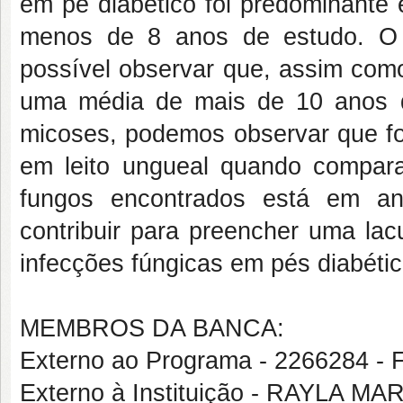
em pé diabético foi predominante
menos de 8 anos de estudo. O 
possível observar que, assim com
uma média de mais de 10 anos d
micoses, podemos observar que fo
em leito ungueal quando compara
fungos encontrados está em an
contribuir para preencher uma la
infecções fúngicas em pés diabétic
MEMBROS DA BANCA:
Externo ao Programa - 226628
Externo à Instituição - RAYLA