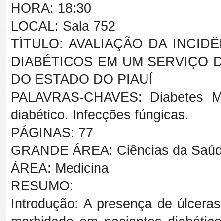
HORA: 18:30
LOCAL: Sala 752
TÍTULO: AVALIAÇÃO DA INCID
DIABÉTICOS EM UM SERVIÇO D
DO ESTADO DO PIAUÍ
PALAVRAS-CHAVES: Diabetes Mel
diabético. Infecções fúngicas.
PÁGINAS: 77
GRANDE ÁREA: Ciências da Saú
ÁREA: Medicina
RESUMO:
Introdução: A presença de úlcer