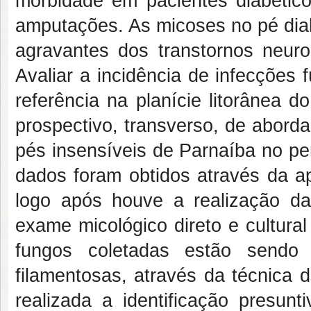
morbidade em pacientes diabétic
amputações. As micoses no pé dia
agravantes dos transtornos neuro
Avaliar a incidência de infecções
referência na planície litorânea 
prospectivo, transverso, de aborda
pés insensíveis de Parnaíba no pe
dados foram obtidos através da ap
logo após houve a realização da
exame micológico direto e cultura
fungos coletadas estão sendo 
filamentosas, através da técnica 
realizada a identificação presun