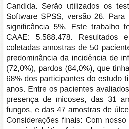
Candida. Serão utilizados os tes
Software SPSS, versão 26. Para t
significância 5%. Este trabalho 
CAAE: 5.588.478. Resultados e
coletadas amostras de 50 pacient
predominância da incidência de i
(72,0%), pardos (84,0%), que tinh
68% dos participantes do estudo t
anos. Entre os pacientes avaliado
presença de micoses, das 31 amo
fungos, e das 47 amostras de úlce
Considerações finais: Com nosso 