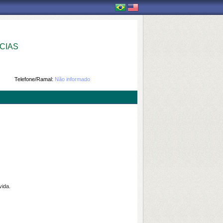
CIAS
Telefone/Ramal:
Não informado
vida.