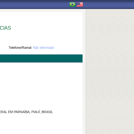
CIAS
Telefone/Ramal:
Não informado
RAL EM PARNAÍBA, PIAUÍ, BRASIL