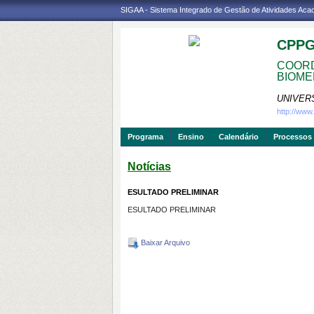
SIGAA - Sistema Integrado de Gestão de Atividades Ac
CPP
COORD
BIOME
UNIVER
http://ww
Programa
Ensino
Calendário
Processos 
Notícias
ESULTADO PRELIMINAR
ESULTADO PRELIMINAR
Baixar Arquivo