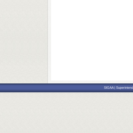
SIGAA | Superintend