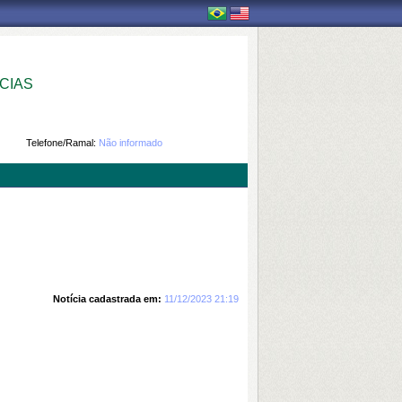
CIAS
Telefone/Ramal:
Não informado
Notícia cadastrada em:
11/12/2023 21:19