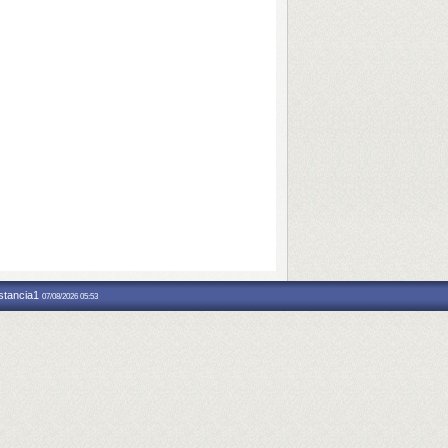
nstancia1
07/08/2026 05:53