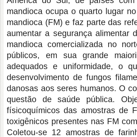
América do Sul, de países com 
mandioca ocupa o quarto lugar no 
mandioca (FM) e faz parte das refe
aumentar a segurança alimentar 
mandioca comercializada no nor
públicos, em sua grande maioria,
adequados e uniformidade, o qu
desenvolvimento de fungos filame
danosas aos seres humanos. O co
questão de saúde pública. Objet
físicoquímicos das amostras de F
toxigênicos presentes nas FM come
Coletou-se 12 amostras de farin