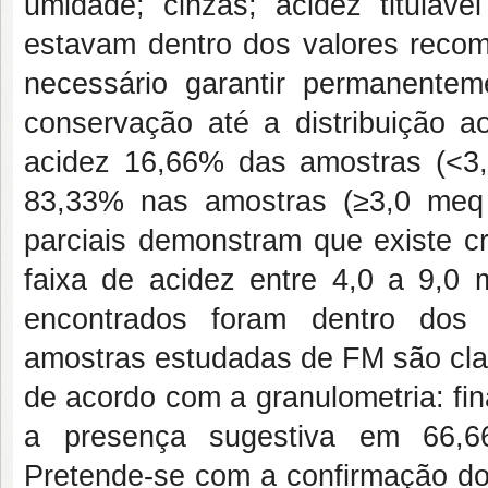
umidade; cinzas; acidez titulá
estavam dentro dos valores recom
necessário garantir permanent
conservação até a distribuição 
acidez 16,66% das amostras (<3
83,33% nas amostras (≥3,0 meq
parciais demonstram que existe 
faixa de acidez entre 4,0 a 9,0
encontrados foram dentro dos 
amostras estudadas de FM são clas
de acordo com a granulometria: fi
a presença sugestiva em 66,66
Pretende-se com a confirmação do