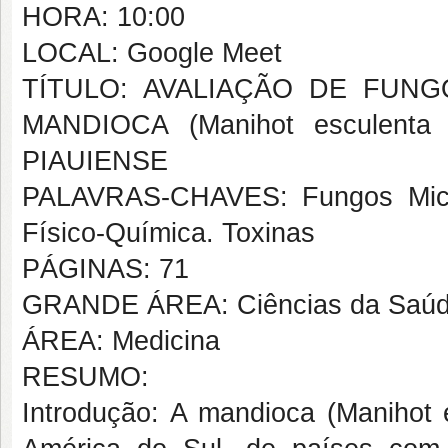
HORA: 10:00
LOCAL: Google Meet
TÍTULO: AVALIAÇÃO DE FUN
MANDIOCA (Manihot esculent
PIAUIENSE
PALAVRAS-CHAVES: Fungos Micot
Físico-Química. Toxinas
PÁGINAS: 71
GRANDE ÁREA: Ciências da Saú
ÁREA: Medicina
RESUMO:
Introdução: A mandioca (Manihot e