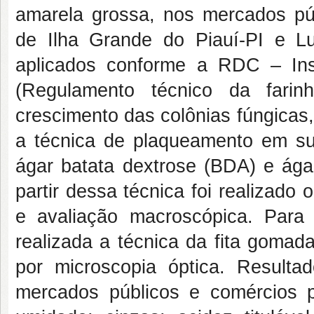
amarela grossa, nos mercados púb
de Ilha Grande do Piauí-PI e L
aplicados conforme a RDC – Ins
(Regulamento técnico da fari
crescimento das colônias fúngicas,
a técnica de plaqueamento em sup
ágar batata dextrose (BDA) e ága
partir dessa técnica foi realizado
e avaliação macroscópica. Para 
realizada a técnica da fita gomada
por microscopia óptica. Resulta
mercados públicos e comércios p