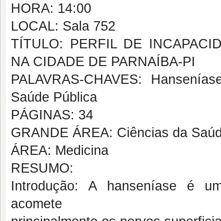
HORA: 14:00
LOCAL: Sala 752
TÍTULO: PERFIL DE INCAPAC
NA CIDADE DE PARNAÍBA-PI
PALAVRAS-CHAVES: Hanseníase; 
Saúde Pública
PÁGINAS: 34
GRANDE ÁREA: Ciências da Saú
ÁREA: Medicina
RESUMO:
Introdução: A hanseníase é um
acomete