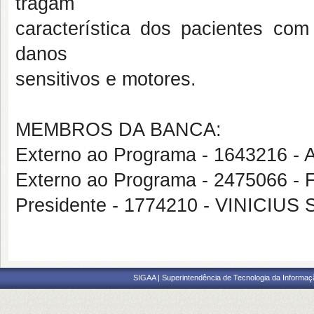
tragam
característica dos pacientes co
danos
sensitivos e motores.
MEMBROS DA BANCA:
Externo ao Programa - 164321
Externo ao Programa - 2475066
Presidente - 1774210 - VINICI
SIGAA | Superintendência de Tecnologia da Informaçã