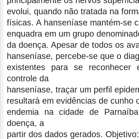
principalmente os nervos superfici
evolui, quando não tratada na form
físicas. A hanseníase mantém-se c
enquadra em um grupo denominado “p
da doença. Apesar de todos os av
hanseníase, percebe-se que o diagn
existentes para se reconhecer
controle da
hanseníase, traçar um perfil epide
resultará em evidências de cunho o
endemia na cidade de Parnaíba
doença, a
partir dos dados gerados. Objetivo