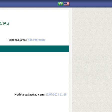
CIAS
Telefone/Ramal:
Não informado
Notícia cadastrada em:
13/07/2024 21:18