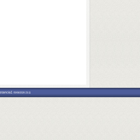
nstancia1
05/08/2026 23:11