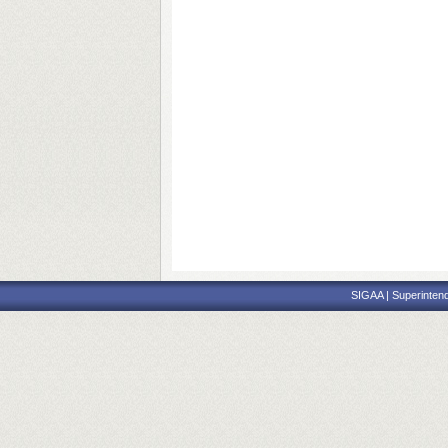
SIGAA | Superintend