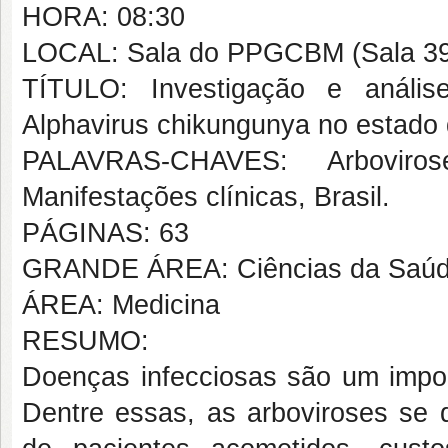
HORA: 08:30
LOCAL: Sala do PPGCBM (Sala 3
TÍTULO: Investigação e anális
Alphavirus chikungunya no estado 
PALAVRAS-CHAVES: Arbovirose
Manifestações clínicas, Brasil.
PÁGINAS: 63
GRANDE ÁREA: Ciências da Saú
ÁREA: Medicina
RESUMO:
Doenças infecciosas são um impo
Dentre essas, as arboviroses se d