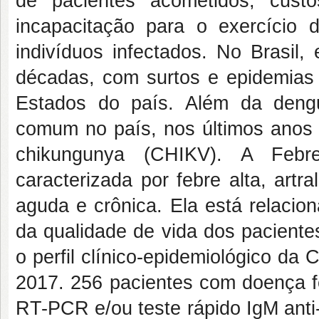
de pacientes acometidos, cust
incapacitação para o exercício d
indivíduos infectados. No Brasil
décadas, com surtos e epidemias
Estados do país. Além da deng
comum no país, nos últimos anos 
chikungunya (CHIKV). A Feb
caracterizada por febre alta, art
aguda e crônica. Ela está relacio
da qualidade de vida dos paciente
o perfil clínico-epidemiológico d
2017. 256 pacientes com doença f
RT-PCR e/ou teste rápido IgM anti