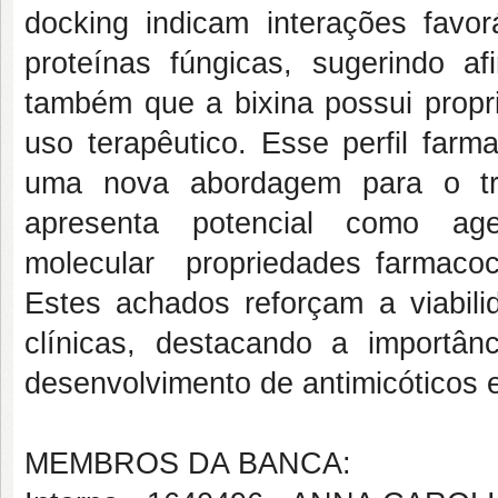
docking indicam interações favor
proteínas fúngicas, sugerindo afi
também que a bixina possui propr
uso terapêutico. Esse perfil farm
uma nova abordagem para o tra
apresenta potencial como agen
molecular propriedades farmacoc
Estes achados reforçam a viabili
clínicas, destacando a importân
desenvolvimento de antimicóticos e
MEMBROS DA BANCA: