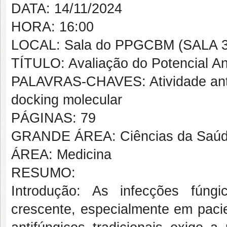
DATA: 14/11/2024
HORA: 16:00
LOCAL: Sala do PPGCBM (SALA 3
TÍTULO: Avaliação do Potencial Ant
PALAVRAS-CHAVES: Atividade antimi
docking molecular
PÁGINAS: 79
GRANDE ÁREA: Ciências da Saú
ÁREA: Medicina
RESUMO:
Introdução: As infecções fún
crescente, especialmente em paci