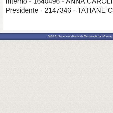
Interno - 1640496 - ANNA CAR
Presidente - 2147346 - TATIAN
SIGAA | Superintendência de Tecnologia da Informaçã