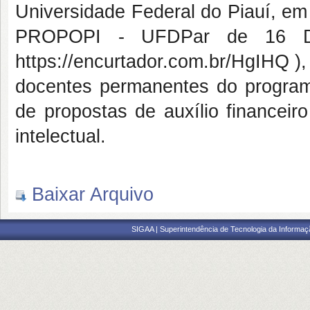
Universidade Federal do Piauí, 
PROPOPI - UFDPar de 16 DE
https://encurtador.com.br/HgIHQ ),
docentes permanentes do program
de propostas de auxílio financeir
intelectual.
Baixar Arquivo
SIGAA | Superintendência de Tecnologia da Informaçã