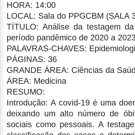
HORA: 14:00
LOCAL: Sala do PPGCBM (SALA 3
TÍTULO: Análise da testagem da
período pandêmico de 2020 a 2023
PALAVRAS-CHAVES: Epidemiologia;
PÁGINAS: 36
GRANDE ÁREA: Ciências da Saú
ÁREA: Medicina
RESUMO:
Introdução: A covid-19 é uma doe
deixando um alto número de óbi
sociais como pessoais. A testag