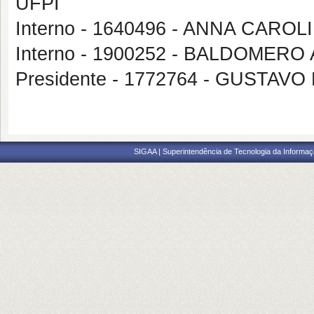
UFPI
Interno - 1640496 - ANNA CAR
Interno - 1900252 - BALDOMER
Presidente - 1772764 - GUSTA
SIGAA | Superintendência de Tecnologia da Informaçã