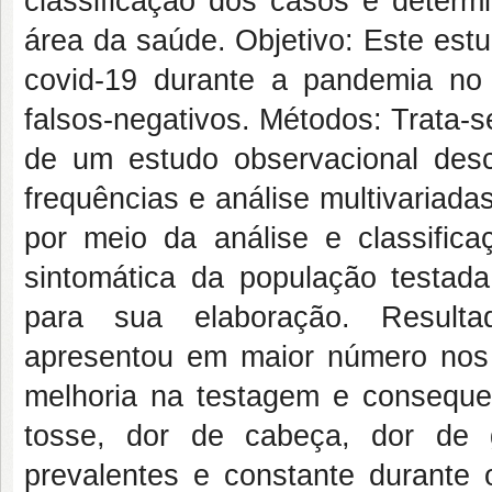
classificação dos casos e determ
área da saúde. Objetivo: Este est
covid-19 durante a pandemia no
falsos-negativos. Métodos: Trata-s
de um estudo observacional desc
frequências e análise multivariad
por meio da análise e classifica
sintomática da população testa
para sua elaboração. Resultad
apresentou em maior número nos 
melhoria na testagem e consequen
tosse, dor de cabeça, dor de 
prevalentes e constante durante o