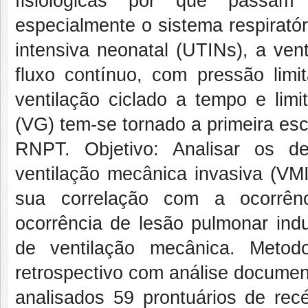
fisiológicas por que passam
especialmente o sistema respiratór
intensiva neonatal (UTINs), a ven
fluxo contínuo, com pressão lim
ventilação ciclado a tempo e lim
(VG) tem-se tornado a primeira esc
RNPT. Objetivo: Analisar os d
ventilação mecânica invasiva (V
sua correlação com a ocorrênc
ocorrência de lesão pulmonar ind
de ventilação mecânica. Metod
retrospectivo com análise documen
analisados 59 prontuários de re