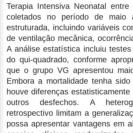
Terapia Intensiva Neonatal entre
coletados no período de maio 
estruturada, incluindo variáveis 
de ventilação mecânica, ocorrênci
A análise estatística incluiu test
do qui-quadrado, conforme aprop
que o grupo VG apresentou maio
Embora a mortalidade tenha sid
houve diferenças estatisticamente 
outros desfechos. A heter
retrospectivo limitam a generaliz
possa apresentar vantagens em al