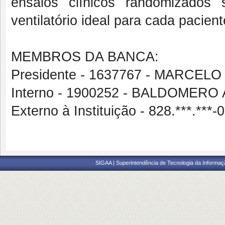
ensaios clínicos randomizados
ventilatório ideal para cada pacien
MEMBROS DA BANCA:
Presidente - 1637767 - MARCE
Interno - 1900252 - BALDOMER
Externo à Instituição - 828.***.
SIGAA | Superintendência de Tecnologia da Informaçã