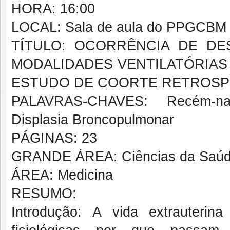
HORA: 16:00
LOCAL: Sala de aula do PPGCBM
TÍTULO: OCORRÊNCIA DE D
MODALIDADES VENTILATÓRIAS
ESTUDO DE COORTE RETROSP
PALAVRAS-CHAVES: Recém-nas
Displasia Broncopulmonar
PÁGINAS: 23
GRANDE ÁREA: Ciências da Saú
ÁREA: Medicina
RESUMO:
Introdução: A vida extrauteri