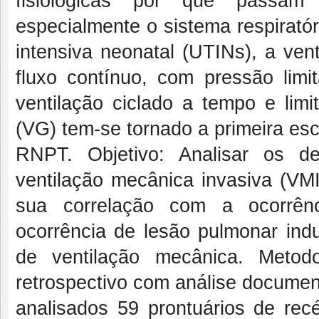
fisiológicas por que passam
especialmente o sistema respiratór
intensiva neonatal (UTINs), a ven
fluxo contínuo, com pressão lim
ventilação ciclado a tempo e lim
(VG) tem-se tornado a primeira esc
RNPT. Objetivo: Analisar os d
ventilação mecânica invasiva (V
sua correlação com a ocorrênc
ocorrência de lesão pulmonar ind
de ventilação mecânica. Metod
retrospectivo com análise documen
analisados 59 prontuários de re