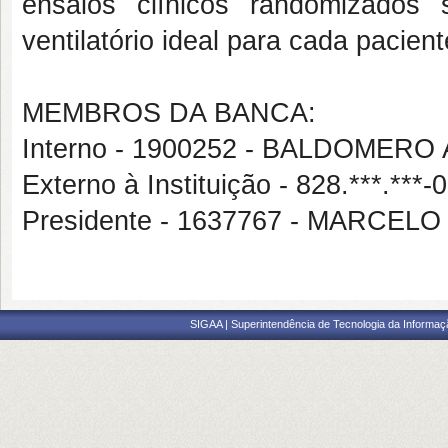
ensaios clínicos randomizados
ventilatório ideal para cada pacien
MEMBROS DA BANCA:
Interno - 1900252 - BALDOMER
Externo à Instituição - 828.***.
Presidente - 1637767 - MARCE
SIGAA | Superintendência de Tecnologia da Informaçã