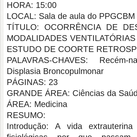
HORA: 15:00
LOCAL: Sala de aula do PPGCBM
TÍTULO: OCORRÊNCIA DE D
MODALIDADES VENTILATÓRIAS
ESTUDO DE COORTE RETROSP
PALAVRAS-CHAVES: Recém-nas
Displasia Broncopulmonar
PÁGINAS: 23
GRANDE ÁREA: Ciências da Saú
ÁREA: Medicina
RESUMO:
Introdução: A vida extrauteri