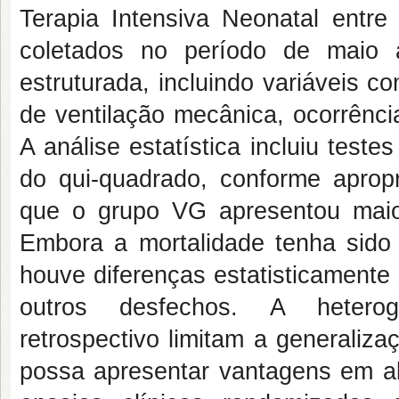
Terapia Intensiva Neonatal entre
coletados no período de maio 
estruturada, incluindo variáveis 
de ventilação mecânica, ocorrênci
A análise estatística incluiu test
do qui-quadrado, conforme aprop
que o grupo VG apresentou maio
Embora a mortalidade tenha sid
houve diferenças estatisticamente 
outros desfechos. A heter
retrospectivo limitam a generaliz
possa apresentar vantagens em al