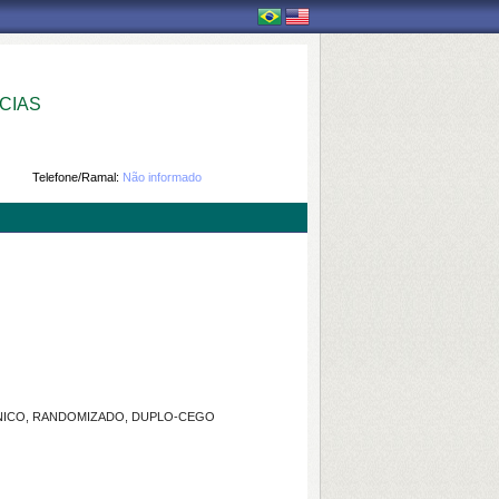
CIAS
Telefone/Ramal:
Não informado
ÍNICO, RANDOMIZADO, DUPLO-CEGO