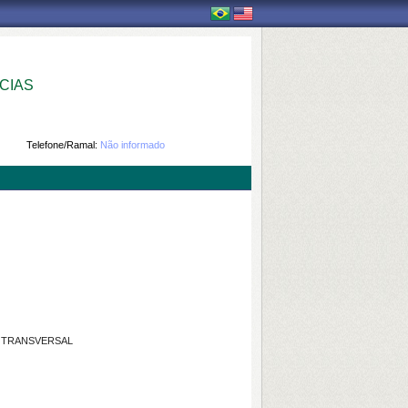
CIAS
Telefone/Ramal:
Não informado
 TRANSVERSAL