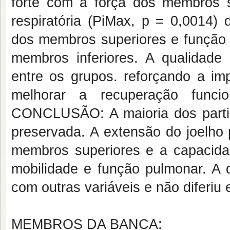
forte com a força dos membros 
respiratória (PiMax, p = 0,0014)
dos membros superiores e função re
membros inferiores. A qualidade 
entre os grupos. reforçando a impo
melhorar a recuperação funci
CONCLUSÃO: A maioria dos partic
preservada. A extensão do joelho 
membros superiores e a capacidade
mobilidade e função pulmonar. A 
com outras variáveis e não diferiu 
MEMBROS DA BANCA: