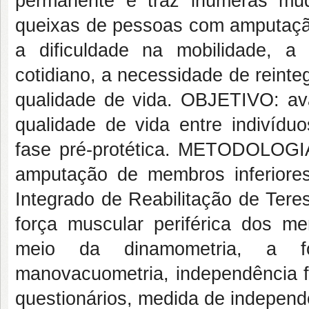
permanente e traz inúmeras mud
queixas de pessoas com amputação
a dificuldade na mobilidade, a
cotidiano, a necessidade de reint
qualidade de vida. OBJETIVO: aval
qualidade de vida entre indivíduo
fase pré-protética. METODOLOGIA
amputação de membros inferiores
Integrado de Reabilitação de Teres
força muscular periférica dos m
meio da dinamometria, a fo
manovacuometria, independência fu
questionários, medida de independ