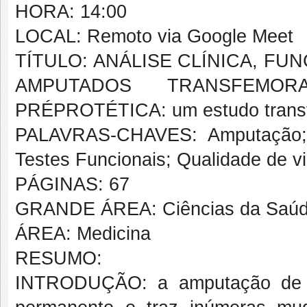
HORA: 14:00
LOCAL: Remoto via Google Meet
TÍTULO: ANÁLISE CLÍNICA, FU
AMPUTADOS TRANSFEMO
PRÉPROTÉTICA: um estudo trans
PALAVRAS-CHAVES: Amputação; F
Testes Funcionais; Qualidade de v
PÁGINAS: 67
GRANDE ÁREA: Ciências da Saú
ÁREA: Medicina
RESUMO:
INTRODUÇÃO: a amputação de me