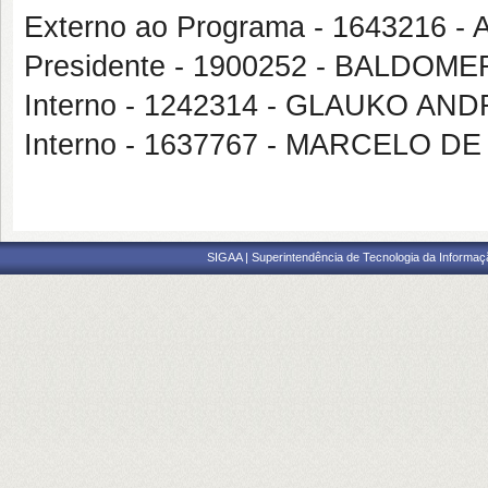
Externo ao Programa - 164321
Presidente - 1900252 - BALDO
Interno - 1242314 - GLAUKO A
Interno - 1637767 - MARCELO 
SIGAA | Superintendência de Tecnologia da Informaçã