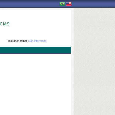
CIAS
Telefone/Ramal:
Não informado