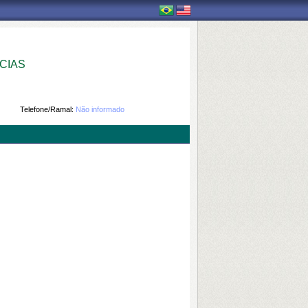
CIAS
Telefone/Ramal:
Não informado