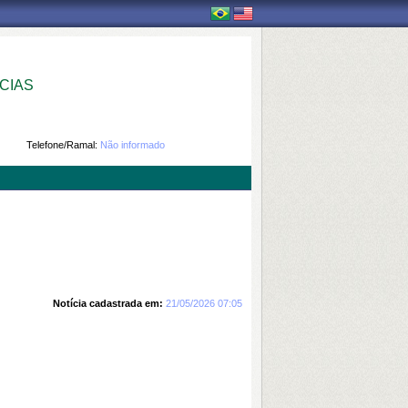
CIAS
Telefone/Ramal:
Não informado
Notícia cadastrada em:
21/05/2026 07:05