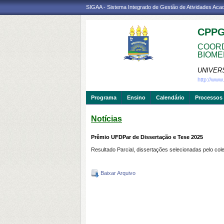
SIGAA - Sistema Integrado de Gestão de Atividades Ac
CPP
COORD
BIOME
UNIVER
http://ww
Programa
Ensino
Calendário
Processos 
Notícias
Prêmio UFDPar de Dissertação e Tese 2025
Resultado Parcial, dissertações selecionadas pelo c
Baixar Arquivo