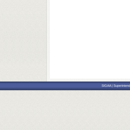
SIGAA | Superintend