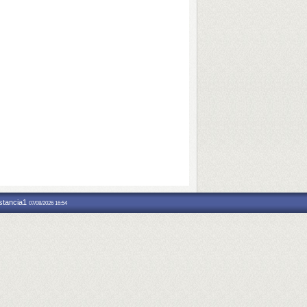
nstancia1
07/08/2026 16:54