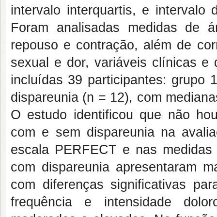
intervalo interquartis, e interva
Foram analisadas medidas de á
repouso e contração, além de cor
sexual e dor, variáveis clínicas 
incluídas 39 participantes: grupo
dispareunia (n = 12), com mediana
O estudo identificou que não houv
com e sem dispareunia na avalia
escala PERFECT e nas medidas de
com dispareunia apresentaram 
com diferenças significativas par
frequência e intensidade dolo