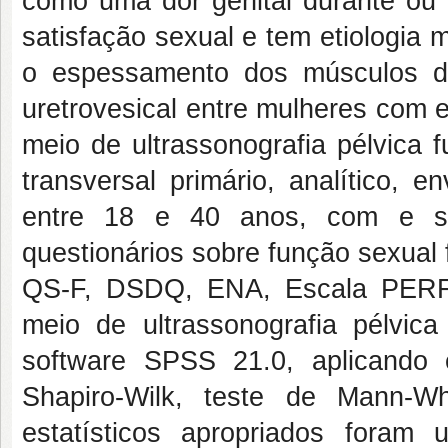
como uma dor genital durante ou a
satisfação sexual e tem etiologia m
o espessamento dos músculos do
uretrovesical entre mulheres com e
meio de ultrassonografia pélvica 
transversal primário, analítico, 
entre 18 e 40 anos, com e se
questionários sobre função sexual
QS-F, DSDQ, ENA, Escala PERFE
meio de ultrassonografia pélvic
software SPSS 21.0, aplicando es
Shapiro-Wilk, teste de Mann-W
estatísticos apropriados foram