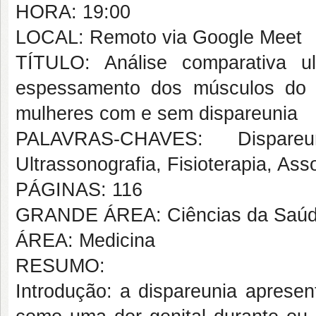
HORA: 19:00
LOCAL: Remoto via Google Meet
TÍTULO: Análise comparativa ul
espessamento dos músculos do as
mulheres com e sem dispareunia
PALAVRAS-CHAVES: Dispareu
Ultrassonografia, Fisioterapia, Ass
PÁGINAS: 116
GRANDE ÁREA: Ciências da Saú
ÁREA: Medicina
RESUMO:
Introdução: a dispareunia apresen