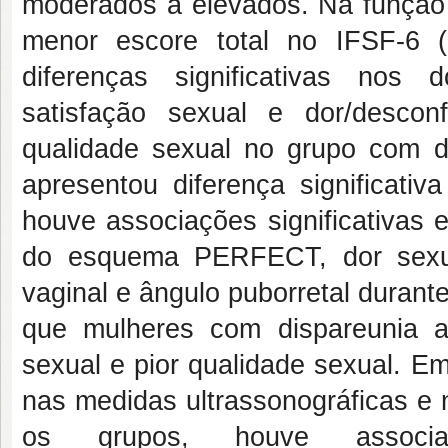
moderados a elevados. Na função 
menor escore total no IFSF-6 (
diferenças significativas nos d
satisfação sexual e dor/desco
qualidade sexual no grupo com d
apresentou diferença significativ
houve associações significativas e
do esquema PERFECT, dor sexua
vaginal e ângulo puborretal durant
que mulheres com dispareunia a
sexual e pior qualidade sexual. E
nas medidas ultrassonográficas e 
os grupos, houve associaçõ