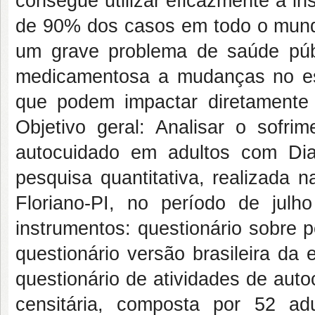
consegue utilizar eficazmente a in
de 90% dos casos em todo o mundo
um grave problema de saúde públ
medicamentosa a mudanças no esti
que podem impactar diretamente
Objetivo geral: Analisar o sofr
autocuidado em adultos com Diab
pesquisa quantitativa, realizada
Floriano-PI, no período de julh
instrumentos: questionário sobre 
questionário versão brasileira da
questionário de atividades de aut
censitária, composta por 52 a