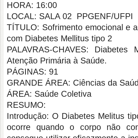
HORA: 16:00
LOCAL: SALA 02  PPGENF/UFPI
TÍTULO: Sofrimento emocional e a
com Diabetes Mellitus tipo 2
PALAVRAS-CHAVES: Diabetes Mell
Atenção Primária à Saúde.
PÁGINAS: 91
GRANDE ÁREA: Ciências da Saú
ÁREA: Saúde Coletiva
RESUMO:
Introdução: O Diabetes Melitus ti
ocorre quando o corpo não cons