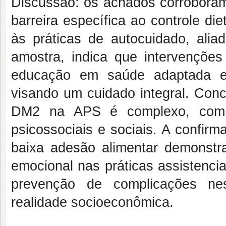
Discussão: os achados corrobora
barreira específica ao controle d
às práticas de autocuidado, alia
amostra, indica que intervençõe
educação em saúde adaptada e 
visando um cuidado integral. Con
DM2 na APS é complexo, com a 
psicossociais e sociais. A confir
baixa adesão alimentar demonstr
emocional nas práticas assistenci
prevenção de complicações ne
realidade socioeconômica.