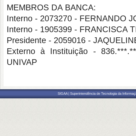
MEMBROS DA BANCA:
Interno - 2073270 - FERNANDO
Interno - 1905399 - FRANCISCA
Presidente - 2059016 - JAQUEL
Externo à Instituição - 836.*
UNIVAP
SIGAA | Superintendência de Tecnologia da Informaçã