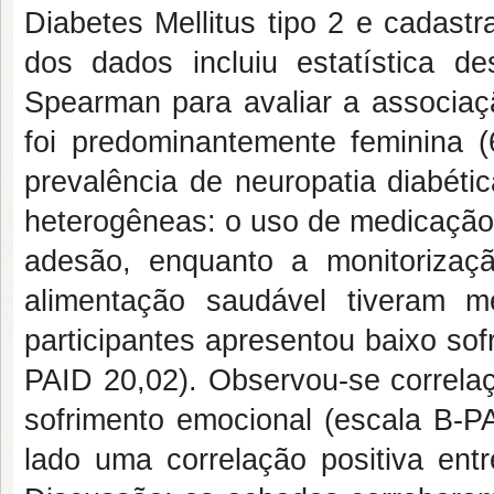
Diabetes Mellitus tipo 2 e cadast
dos dados incluiu estatística des
Spearman para avaliar a associaçã
foi predominantemente feminina 
prevalência de neuropatia diabéti
heterogêneas: o uso de medicação
adesão, enquanto a monitorização
alimentação saudável tiveram 
participantes apresentou baixo so
PAID 20,02). Observou-se correlaç
sofrimento emocional (escala B-PA
lado uma correlação positiva ent