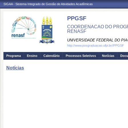
SIGAA - Sistema Integrado de Gestão de Atividades Acadêmicas
PPGSF
COORDENACAO DO PROGRA
RENASF
UNIVERSIDADE FEDERAL DO PIA
http://www.posgraduacao.ufpi.br//PPGSF
Programa
Ensino
Calendário
Processos Seletivos
Notícias
Doc
Notícias