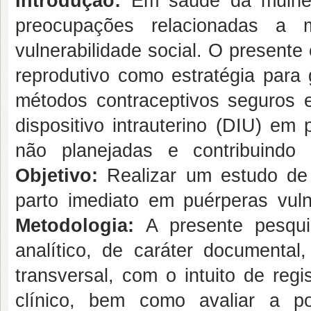
Introdução:
Em saúde da mulher
preocupações relacionadas a 
vulnerabilidade social. O present
reprodutivo como estratégia para 
métodos contraceptivos seguros e
dispositivo intrauterino (DIU) em
não planejadas e contribuindo
Objetivo:
Realizar um estudo de
parto imediato em puérperas vuln
Metodologia:
A presente pesqui
analítico, de caráter documental
transversal, com o intuito de regi
clínico, bem como avaliar a p