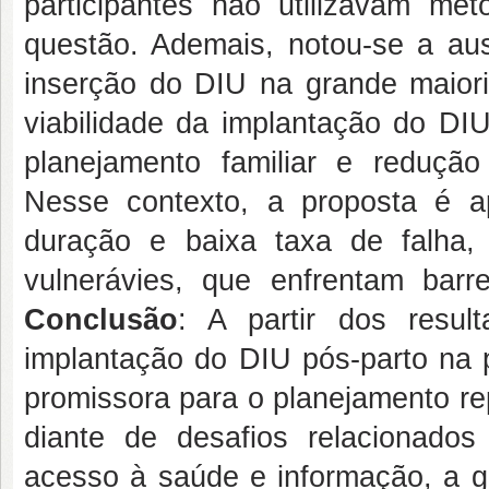
participantes não utilizavam mé
questão. Ademais, notou-se a aus
inserção do DIU na grande maiori
viabilidade da implantação do DIU
planejamento familiar e reduçã
Nesse contexto, a proposta é a
duração e baixa taxa de falha,
vulnerávies, que enfrentam barr
Conclusão
: A partir dos resul
implantação do DIU pós-parto na p
promissora para o planejamento re
diante de desafios relacionados
acesso à saúde e informação, a g