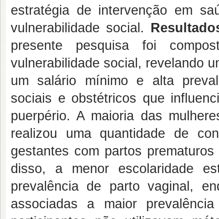
estratégia de intervenção em sa
vulnerabilidade social.
Resultado
presente pesquisa foi compo
vulnerabilidade social, revelando um
um salário mínimo e alta preval
sociais e obstétricos que influe
puerpério. A maioria das mulhere
realizou uma quantidade de cons
gestantes com partos prematuros 
disso, a menor escolaridade e
prevalência de parto vaginal, e
associadas a maior prevalênci