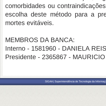
comorbidades ou contraindicações 
escolha deste método para a pr
mortes evitáveis.
MEMBROS DA BANCA:
Interno - 1581960 - DANIELA R
Presidente - 2365867 - MAURIC
SIGAA | Superintendência de Tecnologia da Informaçã