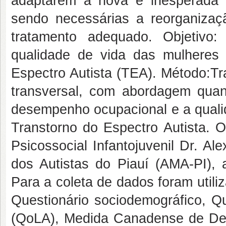
adaptarem à nova e inesperada 
sendo necessárias a reorganizaç
tratamento adequado. Objetivo
qualidade de vida das mulheres
Espectro Autista (TEA). Método:Tr
transversal, com abordagem quant
desempenho ocupacional e a quali
Transtorno do Espectro Autista. O
Psicossocial Infantojuvenil Dr. A
dos Autistas do Piauí (AMA-PI),
Para a coleta de dados foram util
Questionário sociodemográfico, Q
(QoLA), Medida Canadense de D