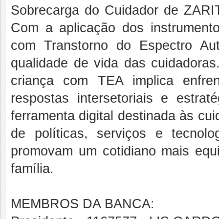
Sobrecarga do Cuidador de ZARIT 
Com a aplicação dos instrumento
com Transtorno do Espectro Au
qualidade de vida das cuidadoras
criança com TEA implica enfren
respostas intersetoriais e estra
ferramenta digital destinada às cu
de políticas, serviços e tecno
promovam um cotidiano mais equili
família.
MEMBROS DA BANCA: