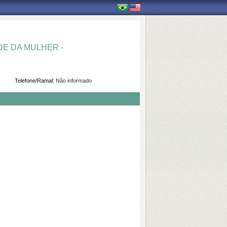
E DA MULHER -
Telefone/Ramal:
Não informado