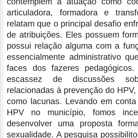
contemplem a atuação como coo
articuladora, formadora e tran
relatam que o principal desafio en
de atribuições. Eles possuem form
possui relação alguma com a fun
essencialmente administrativo qu
faces dos fazeres pedagógicos.
escassez de discussões sobr
relacionadas à prevenção do HPV, 
como lacunas. Levando em conta
HPV no município, fomos incen
desenvolver uma proposta forma
sexualidade. A pesquisa possibili