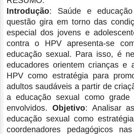
RESUMO:
Introdução
: Saúde e educação
questão gira em torno das condi
especial dos jovens e adolescen
contra o HPV apresenta-se com
educação sexual. Para isso, é ne
educadores orientem crianças e 
HPV como estratégia para promo
adultos saudáveis a partir de criaç
a educação sexual como grade c
envolvidos.
Objetivo
: Analisar 
educação sexual como estratégi
coordenadores pedagógicos nas e