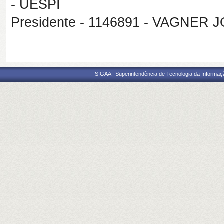
- UESPI
Presidente - 1146891 - VAGNE
SIGAA | Superintendência de Tecnologia da Informaçã