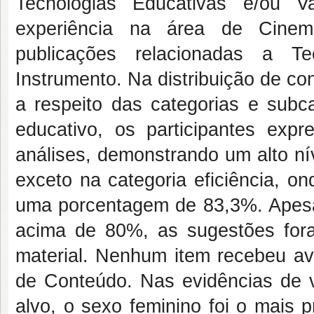
Tecnologias Educativas e/ou V
experiência na área de Cine
publicações relacionadas a Te
Instrumento. Na distribuição de co
a respeito das categorias e subca
educativo, os participantes ex
análises, demonstrando um alto ní
exceto na categoria eficiência, o
uma porcentagem de 83,3%. Apesa
acima de 80%, as sugestões for
material. Nenhum item recebeu av
de Conteúdo. Nas evidências de va
alvo, o sexo feminino foi o mais