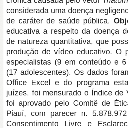
crônica causada pelo vetor
Triatom
considerada uma doença negligenc
de caráter de saúde pública.
Obj
educativa a respeito da doença 
de natureza quantitativa, que pos
produção de vídeo educativo. O 
especialistas (9 em conteúdo e 6 
(17 adolescentes). Os dados fora
Office Excel e do programa est
juízes, foi mensurado o Índice de
foi aprovado pelo Comitê de Éti
Piauí, com parecer n. 5.878.97
Consentimento Livre e Esclare