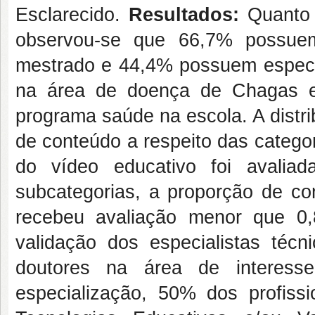
Esclarecido.
Resultados:
Quanto 
observou-se que 66,7% possuem
mestrado e 44,4% possuem especia
na área de doença de Chagas e
programa saúde na escola. A distri
de conteúdo a respeito das categor
do vídeo educativo foi avali
subcategorias, a proporção de co
recebeu avaliação menor que 0
validação dos especialistas téc
doutores na área de interes
especialização, 50% dos profissi