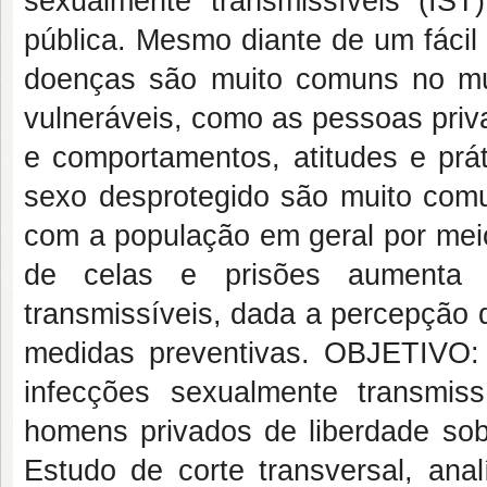
sexualmente transmissíveis (IS
pública. Mesmo diante de um fácil
doenças são muito comuns no mu
vulneráveis, como as pessoas priv
e comportamentos, atitudes e prát
sexo desprotegido são muito comu
com a população em geral por meio 
de celas e prisões aumenta 
transmissíveis, dada a percepção 
medidas preventivas. OBJETIVO: 
infecções sexualmente transmis
homens privados de liberdade s
Estudo de corte transversal, anal