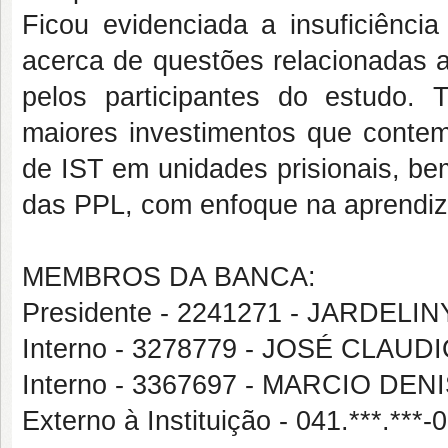
Ficou evidenciada a insuficiênci
acerca de questões relacionadas a 
pelos participantes do estudo. 
maiores investimentos que contem
de IST em unidades prisionais, b
das PPL, com enfoque na aprendiza
MEMBROS DA BANCA:
Presidente - 2241271 - JARDE
Interno - 3278779 - JOSÉ CLAU
Interno - 3367697 - MARCIO 
Externo à Instituição - 041.***.