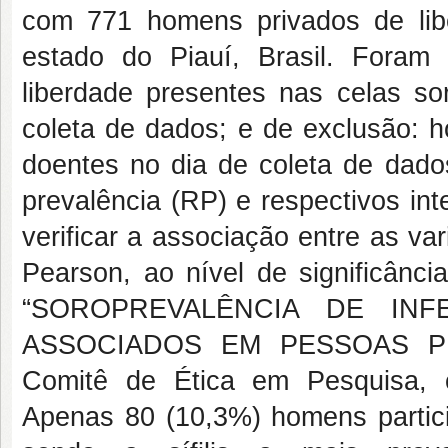
com 771 homens privados de libe
estado do Piauí, Brasil. Foram 
liberdade presentes nas celas so
coleta de dados; e de exclusão: 
doentes no dia de coleta de dado
prevalência (RP) e respectivos in
verificar a associação entre as va
Pearson, ao nível de significânci
“SOROPREVALÊNCIA DE INF
ASSOCIADOS EM PESSOAS PRI
Comitê de Ética em Pesquisa,
Apenas 80 (10,3%) homens partic