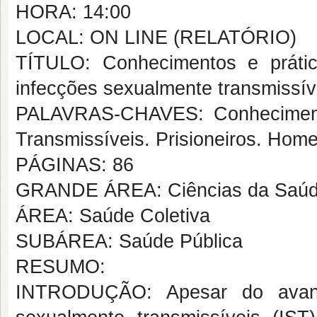
HORA: 14:00
LOCAL: ON LINE (RELATÓRIO)
TÍTULO: Conhecimentos e práti
infecções sexualmente transmissív
PALAVRAS-CHAVES: Conhecimento
Transmissíveis. Prisioneiros. Hom
PÁGINAS: 86
GRANDE ÁREA: Ciências da Saú
ÁREA: Saúde Coletiva
SUBÁREA: Saúde Pública
RESUMO:
INTRODUÇÃO: Apesar do avanço 