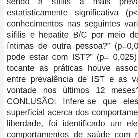
sendo a sífilis a mais preva
estatisticamente significativa
conhecimentos nas seguintes vari
sífilis e hepatite B/C por meio 
íntimas de outra pessoa?” (p=0
pode estar com IST?” (p= 0,025) e
tocante as práticas houve associa
entre prevalência de IST e as va
vontade nos últimos 12 meses?
CONLUSÃO: Infere-se que ele
superficial acerca dos comportame
liberdade, foi identificado um
comportamentos de saúde com re