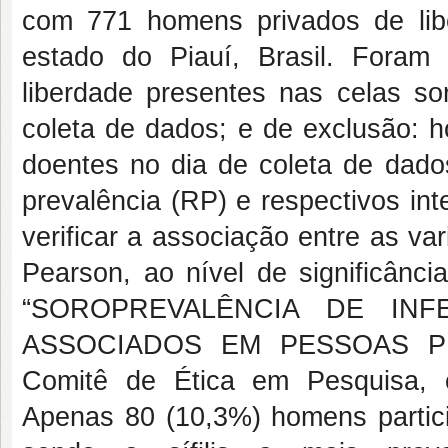
com 771 homens privados de libe
estado do Piauí, Brasil. Foram 
liberdade presentes nas celas so
coleta de dados; e de exclusão: 
doentes no dia de coleta de dado
prevalência (RP) e respectivos in
verificar a associação entre as va
Pearson, ao nível de significânci
“SOROPREVALÊNCIA DE INF
ASSOCIADOS EM PESSOAS PRI
Comitê de Ética em Pesquisa,
Apenas 80 (10,3%) homens partic