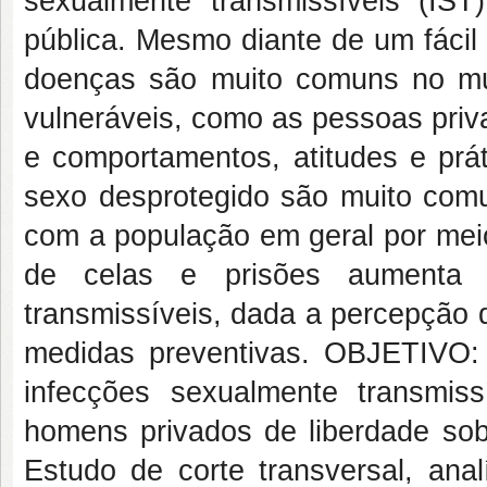
sexualmente transmissíveis (IS
pública. Mesmo diante de um fácil
doenças são muito comuns no mu
vulneráveis, como as pessoas priv
e comportamentos, atitudes e prát
sexo desprotegido são muito comu
com a população em geral por meio 
de celas e prisões aumenta 
transmissíveis, dada a percepção 
medidas preventivas. OBJETIVO: 
infecções sexualmente transmis
homens privados de liberdade s
Estudo de corte transversal, anal