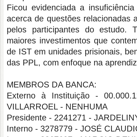
Ficou evidenciada a insuficiênci
acerca de questões relacionadas a 
pelos participantes do estudo. 
maiores investimentos que contem
de IST em unidades prisionais, b
das PPL, com enfoque na aprendiza
MEMBROS DA BANCA:
Externo à Instituição - 00.0
VILLARROEL - NENHUMA
Presidente - 2241271 - JARDE
Interno - 3278779 - JOSÉ CLAU