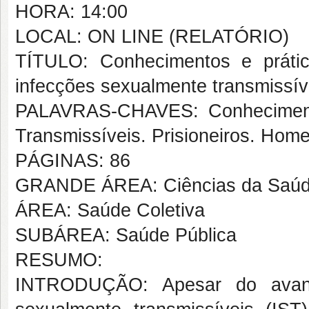
HORA: 14:00
LOCAL: ON LINE (RELATÓRIO)
TÍTULO: Conhecimentos e práti
infecções sexualmente transmissív
PALAVRAS-CHAVES: Conhecimento
Transmissíveis. Prisioneiros. Hom
PÁGINAS: 86
GRANDE ÁREA: Ciências da Saú
ÁREA: Saúde Coletiva
SUBÁREA: Saúde Pública
RESUMO:
INTRODUÇÃO: Apesar do avanço 