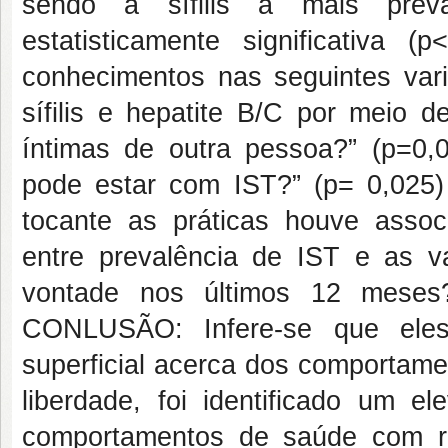
sendo a sífilis a mais preva
estatisticamente significativa
conhecimentos nas seguintes vari
sífilis e hepatite B/C por meio 
íntimas de outra pessoa?” (p=0
pode estar com IST?” (p= 0,025) e
tocante as práticas houve associa
entre prevalência de IST e as va
vontade nos últimos 12 meses?
CONLUSÃO: Infere-se que ele
superficial acerca dos comportame
liberdade, foi identificado um
comportamentos de saúde com re