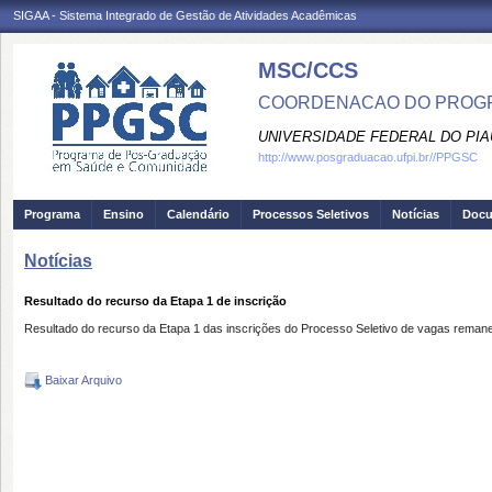
SIGAA - Sistema Integrado de Gestão de Atividades Acadêmicas
MSC/CCS
COORDENACAO DO PROGR
UNIVERSIDADE FEDERAL DO PIA
http://www.posgraduacao.ufpi.br//PPGSC
Programa
Ensino
Calendário
Processos Seletivos
Notícias
Doc
Notícias
Resultado do recurso da Etapa 1 de inscrição
Resultado do recurso da Etapa 1 das inscrições do Processo Seletivo de vagas re
Baixar Arquivo