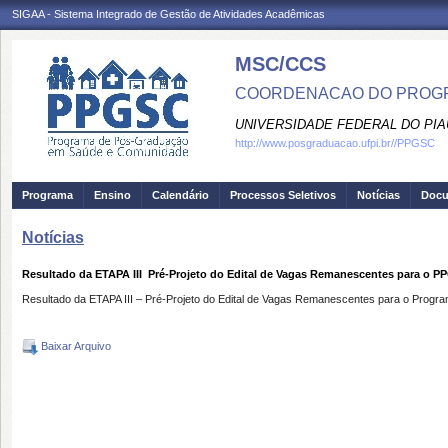
SIGAA - Sistema Integrado de Gestão de Atividades Acadêmicas
MSC/CCS
COORDENACAO DO PROGR
UNIVERSIDADE FEDERAL DO PIA
http://www.posgraduacao.ufpi.br//PPGSC
Programa
Ensino
Calendário
Processos Seletivos
Notícias
Doc
Notícias
Resultado da ETAPA III  Pré-Projeto do Edital de Vagas Remanescentes para o 
Resultado da ETAPA III – Pré-Projeto do Edital de Vagas Remanescentes para o Pr
Baixar Arquivo