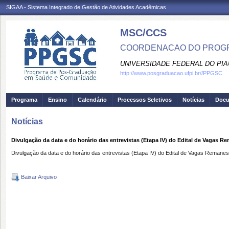
SIGAA - Sistema Integrado de Gestão de Atividades Acadêmicas
MSC/CCS
COORDENACAO DO PROGR
UNIVERSIDADE FEDERAL DO PIA
http://www.posgraduacao.ufpi.br//PPGSC
Programa
Ensino
Calendário
Processos Seletivos
Notícias
Doc
Notícias
Divulgação da data e do horário das entrevistas (Etapa IV) do Edital de Vagas
Divulgação da data e do horário das entrevistas (Etapa IV) do Edital de Vagas Re
Baixar Arquivo