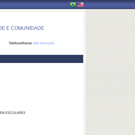
DE E COMUNIDADE
Telefone/Ramal:
Não informado
 EM ESCOLARES