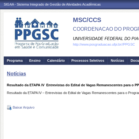
SIGAA - Sistema Integrado de Gestão de Atividades Acadêmicas
MSC/CCS
COORDENACAO DO PROGR
UNIVERSIDADE FEDERAL DO PIA
http://www.posgraduacao.ufpi.br//PPGSC
Programa
Ensino
Calendário
Processos Seletivos
Notícias
Doc
Notícias
Resultado da ETAPA IV  Entrevistas do Edital de Vagas Remanescentes para o 
Resultado da ETAPA IV – Entrevistas do Edital de Vagas Remanescentes para o Pro
Baixar Arquivo